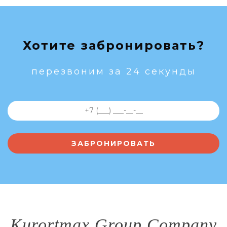
Хотите забронировать?
перезвоним за 24 секунды
Kurortmax Group Company