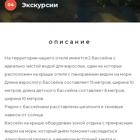
Экскурсии
описание
На территории нашего отеля имеется 2 бассейна с
идеально чистой водой для взрослых, один из которых
расположен на крыше отеля с панорамным видом на море.
Длина взрослого бассейна составляет 15 метров, ширина 10
метров, длина детского бассейна составляет 6 метров,
ширина 10 метров.
Рядом с бассейнами расставлены шезлонги и теневые
навесы от солнца.
Бассейн на крыше оборудован зоной отдыха с прекрасным
видом на море, который днём поможет насладиться
атмосферой релакса, а вечером встречей заката и