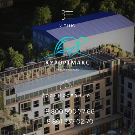
МЕНЮ
бронирование
8 800 500 77 66
8 861 337 02 70