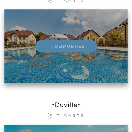
г. Анапа
ПОДРОБНЕЕ
«Doville»
г. Анапа