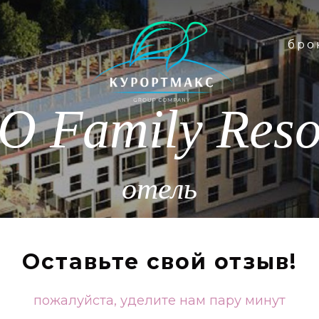
бро
бро
Family Reso
отель
Оставьте свой отзыв!
пожалуйста, уделите нам пару минут