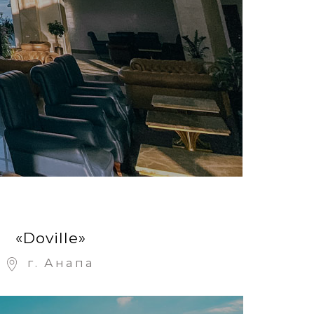
«Doville»
г. Анапа