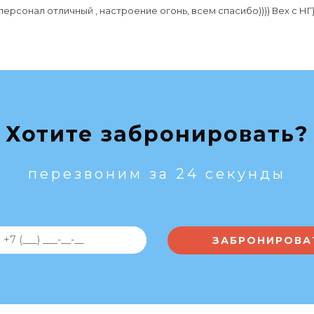
ерсонал отличный , настроение огонь, всем спасибо)))) Вех с НГ))
Хотите забронировать?
перезвоним за 24 секунды