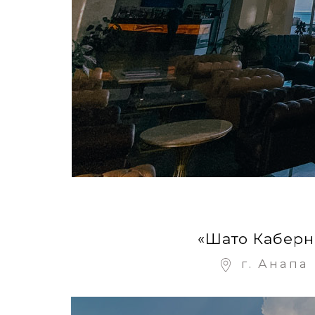
«Шато Каберн
г. Анапа