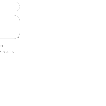
их
.07.2006