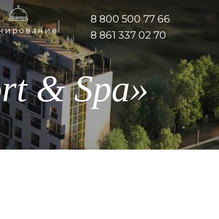
8 800 500 77 66
8 800 500 77 66
нирование
нирование
8 861 337 02 70
8 861 337 02 70
rt & Spa»