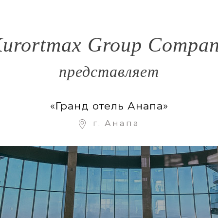
urortmax Group Compa
представляет
«Гранд отель Анапа»
г. Анапа